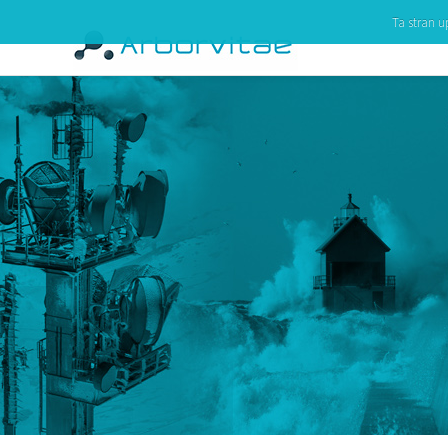
Ta stran u