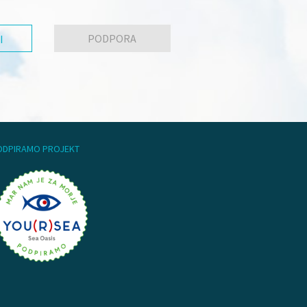
PODPORA
I
ODPIRAMO PROJEKT