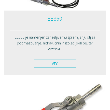
EE360
EE360 je namenjen zanesljivemu spremljanju olj za
podmazovanje, hidravličnih in izolacijskih olj, ter
dizelski...
VEČ