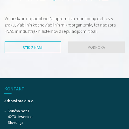
Vrhunska in najsodobnejša oprema za monitoring delcev v
zraku, viabilnih kot neviabilnih mikroorganizmiv, ter nadzora
HVAC in industrijskih sistemov z regulacijskimi tipali.
PODPORA
STIK Z NAMI
KONTAKT
Arborvitae d.o.o.
Sončna pot 1
4270 Jesenice
Slovenija