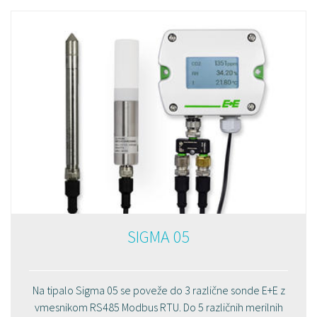
SIGMA 05
Na tipalo Sigma 05 se poveže do 3 različne sonde E+E z
vmesnikom RS485 Modbus RTU. Do 5 različnih merilnih