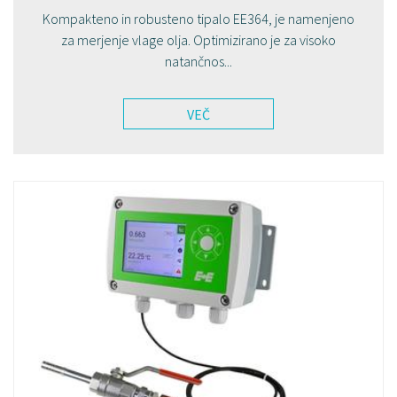
Kompakteno in robusteno tipalo EE364, je namenjeno
za merjenje vlage olja. Optimizirano je za visoko
natančnos...
VEČ