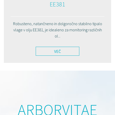
EE381
Robusteno, natančneno in dolgoročno stabilno tipalo
vlage v olju EE381, je idealeno za monitoring različnih
ol...
VEČ
ARBORVITAE