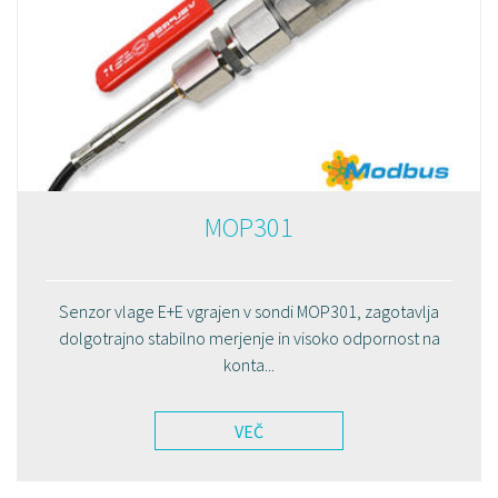
MOP301
Senzor vlage E+E vgrajen v sondi MOP301, zagotavlja
dolgotrajno stabilno merjenje in visoko odpornost na
konta...
VEČ