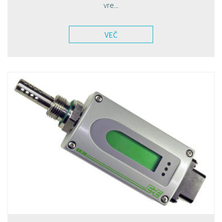
vre...
VEČ