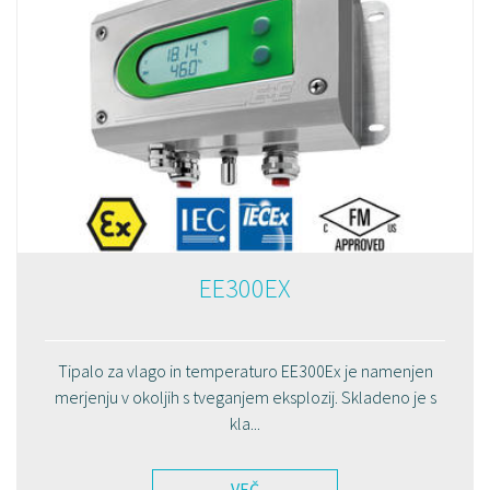
EE300EX
Tipalo za vlago in temperaturo EE300Ex je namenjen
merjenju v okoljih s tveganjem eksplozij. Skladeno je s
kla...
VEČ