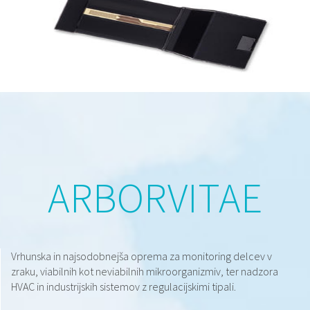
ARBORVITAE
Vrhunska in najsodobnejša oprema za monitoring delcev v
zraku, viabilnih kot neviabilnih mikroorganizmiv, ter nadzora
HVAC in industrijskih sistemov z regulacijskimi tipali.