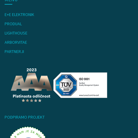
E+E ELEKTRONIK
PRODUAL
LIGHTHOUSE
ARBORVITAE
PARTNERJI
PODPIRAMO PROJEKT